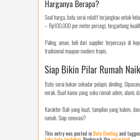
Harganya Berapa?
Soal harga, batu serai relatif terjangkau untuk ke
– Rp100.000 per meter persegi, tergantung kualit
Paling aman, beli dari supplier terpercaya di
tradisional maupun modern tropis.
Siap Bikin Pilar Rumah Naik
Batu serai bukan sekadar pelapis dinding. Dipasang
norak. Buat kamu yang suka rumah adem, alami, dan 
Karakter Bali yang kuat, tampilan yang kalem, dan 
rumah. Siap renovasi?
This entry was posted in
Batu Dinding
and tagge
toko batu terdekat
. Bookmark the
permalink
.