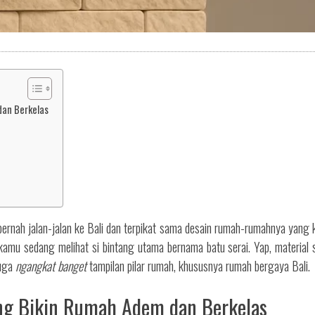
dan Berkelas
pernah jalan-jalan ke Bali dan terpikat sama desain rumah-rumahnya yan
mu sedang melihat si bintang utama bernama batu serai. Yap, material s
juga
ngangkat banget
tampilan pilar rumah, khususnya rumah bergaya Bali.
ang Bikin Rumah Adem dan Berkelas