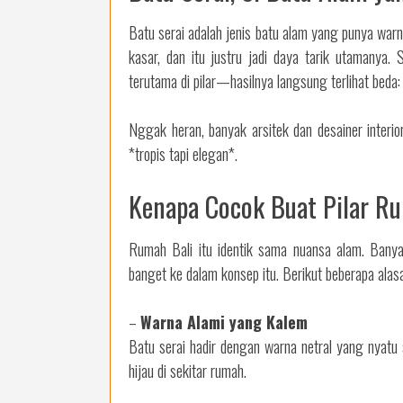
Batu serai adalah jenis batu alam yang punya wa
kasar, dan itu justru jadi daya tarik utamanya.
terutama di pilar—hasilnya langsung terlihat beda: 
Nggak heran, banyak arsitek dan desainer interi
*tropis tapi elegan*.
Kenapa Cocok Buat Pilar R
Rumah Bali itu identik sama nuansa alam. Banya
banget ke dalam konsep itu. Berikut beberapa alas
–
Warna Alami yang Kalem
Batu serai hadir dengan warna netral yang nyatu 
hijau di sekitar rumah.