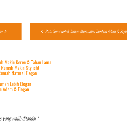
ce
Batu Serai untuk Taman Minimalis: Tambah Adem & Styli
mah Makin Keren & Tahan Lama
n Rumah Makin Stylish!
 Rumah Natural Elegan
umah Lebih Elegan
an Adem & Elegan
s yang wajib ditandai
*