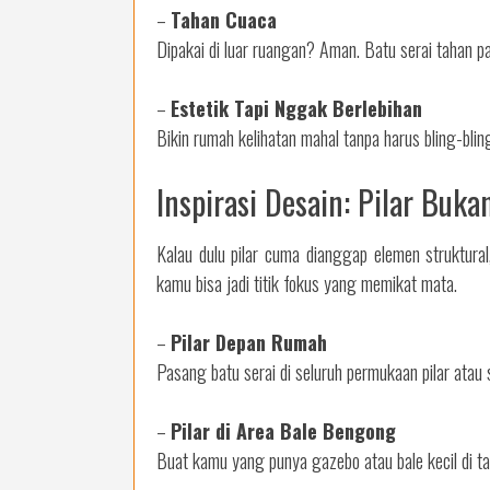
–
Tahan Cuaca
Dipakai di luar ruangan? Aman. Batu serai tahan 
–
Estetik Tapi Nggak Berlebihan
Bikin rumah kelihatan mahal tanpa harus bling-bling. 
Inspirasi Desain: Pilar Buk
Kalau dulu pilar cuma dianggap elemen struktural
kamu bisa jadi titik fokus yang memikat mata.
–
Pilar Depan Rumah
Pasang batu serai di seluruh permukaan pilar atau
–
Pilar di Area Bale Bengong
Buat kamu yang punya gazebo atau bale kecil di tam