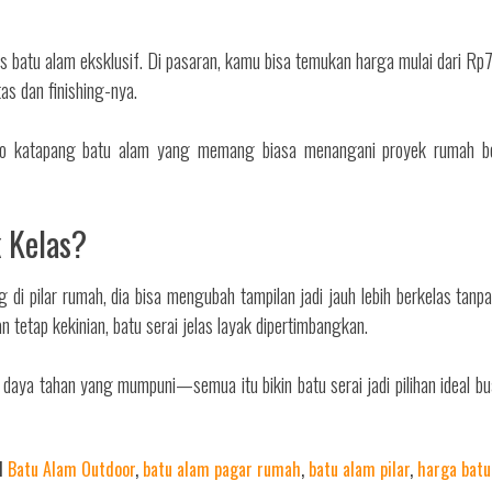
las batu alam eksklusif. Di pasaran, kamu bisa temukan harga mulai dari R
as dan finishing-nya.
 kopo katapang batu alam yang memang biasa menangani proyek rumah b
 Kelas?
 di pilar rumah, dia bisa mengubah tampilan jadi jauh lebih berkelas tanp
tetap kekinian, batu serai jelas layak dipertimbangkan.
daya tahan yang mumpuni—semua itu bikin batu serai jadi pilihan ideal bua
d
Batu Alam Outdoor
,
batu alam pagar rumah
,
batu alam pilar
,
harga batu 