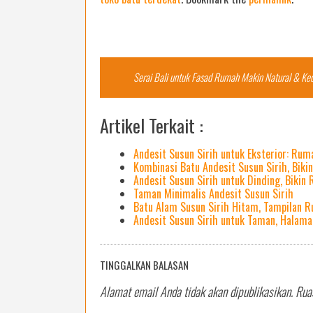
Post
navigation
Serai Bali untuk Fasad Rumah Makin Natural & Ke
Artikel Terkait :
Andesit Susun Sirih untuk Eksterior: Ru
Kombinasi Batu Andesit Susun Sirih, Biki
Andesit Susun Sirih untuk Dinding, Bikin
Taman Minimalis Andesit Susun Sirih
Batu Alam Susun Sirih Hitam, Tampilan R
Andesit Susun Sirih untuk Taman, Halam
TINGGALKAN BALASAN
Alamat email Anda tidak akan dipublikasikan.
Rua