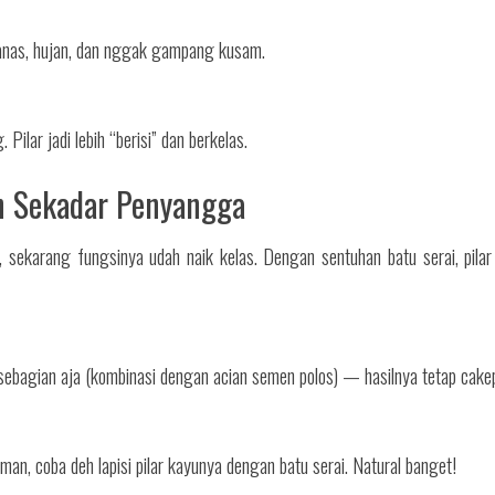
panas, hujan, dan nggak gampang kusam.
Pilar jadi lebih “berisi” dan berkelas.
an Sekadar Penyangga
, sekarang fungsinya udah naik kelas. Dengan sentuhan batu serai, pila
 sebagian aja (kombinasi dengan acian semen polos) — hasilnya tetap cake
an, coba deh lapisi pilar kayunya dengan batu serai. Natural banget!