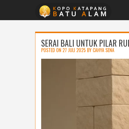
Skip
to
content
SERAI BALI UNTUK PILAR RU
POSTED ON
27 JULI 2025
BY
CAHYA SENA