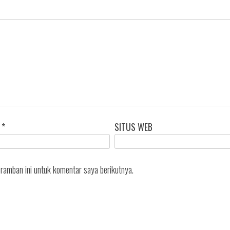
L
*
SITUS WEB
ramban ini untuk komentar saya berikutnya.